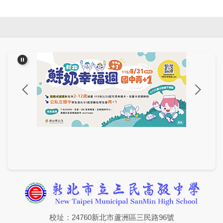
校址：24760新北市蘆洲區三民路96號