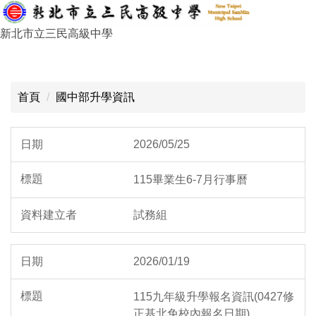
跳
到
新北市立三民高級中學
主
要
:::
內
容
首頁
國中部升學資訊
區
2026/05/25
115畢業生6-7月行事曆
試務組
2026/01/19
115九年級升學報名資訊(0427修
正基北免校內報名日期)