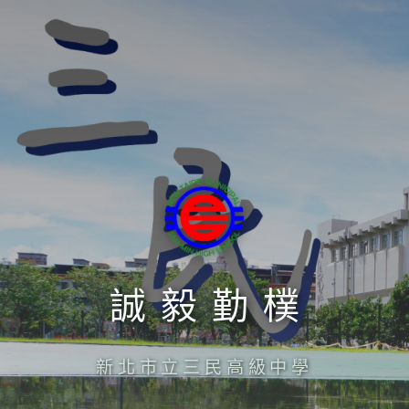
誠毅勤樸
新北市立三民高級中學