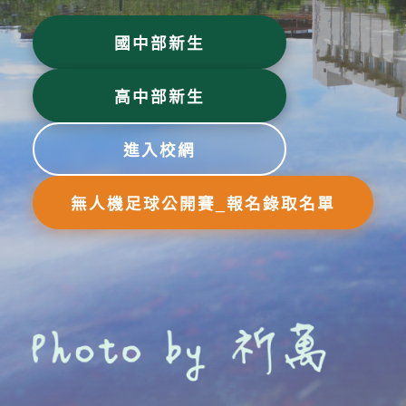
國中部新生
高中部新生
進入校網
無人機足球公開賽_報名錄取名單