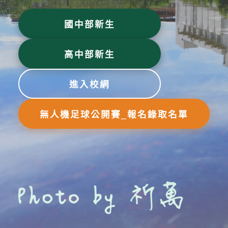
國中部新生
高中部新生
進入校網
無人機足球公開賽_報名錄取名單