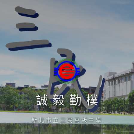
誠毅勤樸
新北市立三民高級中學