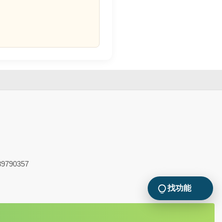
9790357
找功能