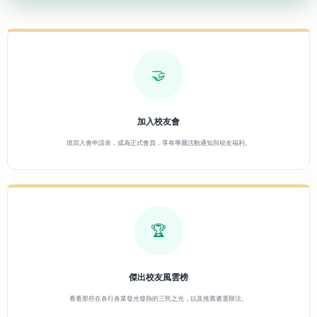
🤝
加入校友會
填寫入會申請表，成為正式會員，享有專屬活動通知與校友福利。
🏆
傑出校友風雲榜
看看那些在各行各業發光發熱的三民之光，以及推薦遴選辦法。