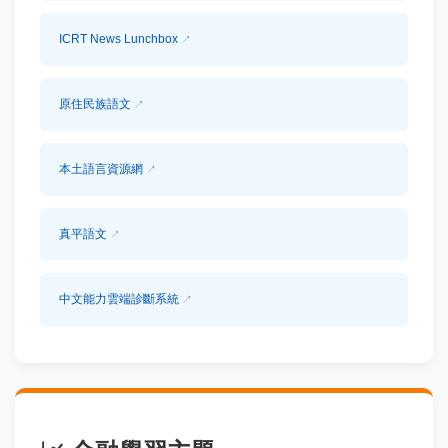
ICRT News Lunchbox
原住民族語文
本土語言資源網
真平語文
中文能力雲端診斷系統