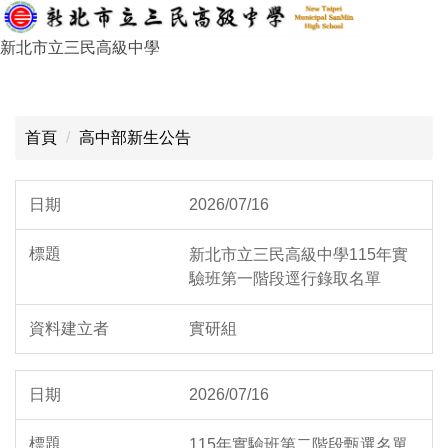
跳
到
新北市立三民高級中學
主
要
:::
內
容
首頁
高中部新生公告
區
2026/07/16
新北市立三民高級中學115年實
驗班第一階段逕行錄取名單
實研組
2026/07/16
115年實驗班第二階段甄選名單