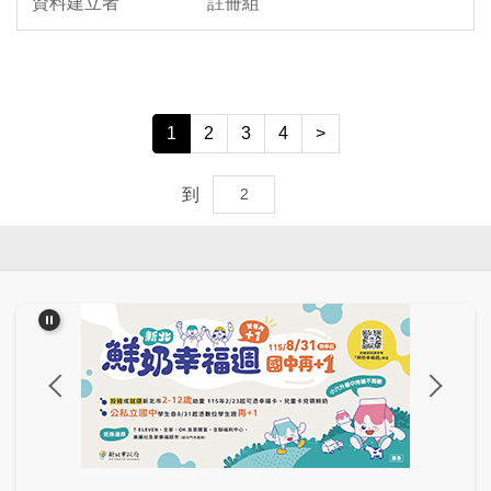
註冊組
1
2
3
4
>
到