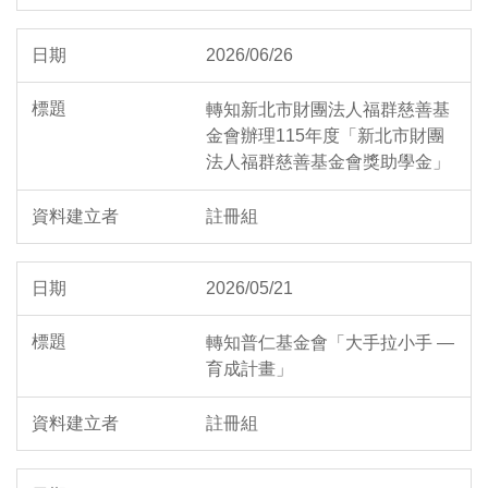
2026/06/26
轉知新北市財團法人福群慈善基
金會辦理115年度「新北市財團
法人福群慈善基金會獎助學金」
註冊組
2026/05/21
轉知普仁基金會「大手拉小手 —
育成計畫」
註冊組