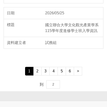
2026/05/25
國立聯合大學文化觀光產業學系
115學年度進修學士班入學資訊
試務組
1
2
3
4
5
6
>
到