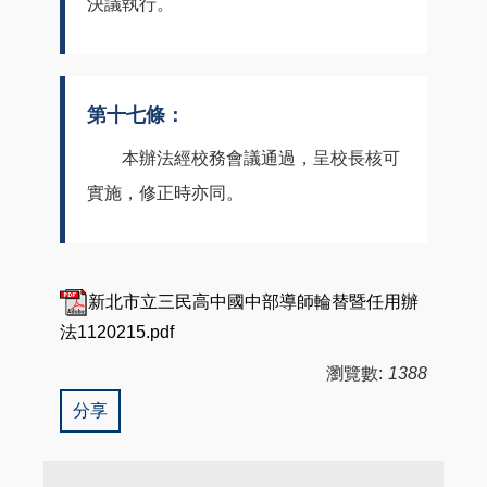
決議執行。
第十七條：
本辦法經校務會議通過，呈校長核可
實施，修正時亦同。
新北市立三民高中國中部導師輪替暨任用辦
法1120215.pdf
瀏覽數:
1388
分享