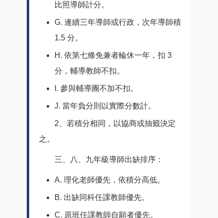
比照導師計分。
G. 連續三年導師或行政，次年導師積
1.5 分。
H. 依第七條免兼者輪休一年，扣 3
分，輔導教師不扣。
I. 參與輔導團不加不扣。
J. 當年負分則以實際分數計。
2、若積分相同，以協商或抽籤決定
之。
三、八、九年級導師出缺排序：
A. 理化老師優先，依積分高低。
B. 出缺同科任課教師優先。
C. 原班任課教師自願者優先。