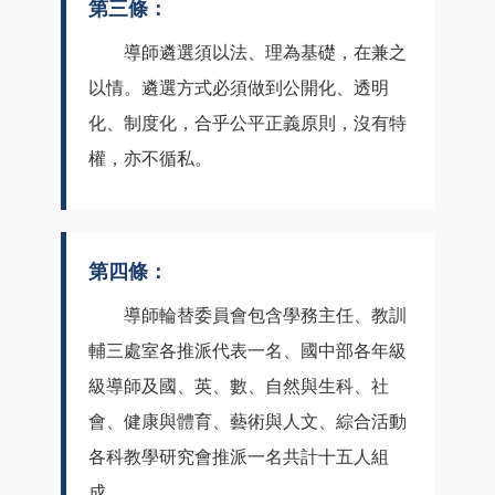
第三條：
導師遴選須以法、理為基礎，在兼之
以情。遴選方式必須做到公開化、透明
化、制度化，合乎公平正義原則，沒有特
權，亦不循私。
第四條：
導師輪替委員會包含學務主任、教訓
輔三處室各推派代表一名、國中部各年級
級導師及國、英、數、自然與生科、社
會、健康與體育、藝術與人文、綜合活動
各科教學研究會推派一名共計十五人組
成。