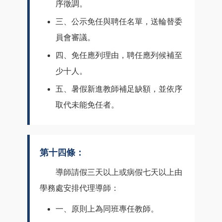
序徵調。
三、公示免任與聘任名單，送輪替委
員會審議。
四、免任應列理由，聘任應列候補至
少十人。
五、暑假新進教師補足缺額，並依序
取代未能免任者。
第十四條：
導師請假三天以上或病假七天以上由
學務處安排代理導師：
一、原則上為同班專任教師。