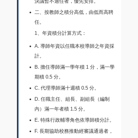
決議暫不適任者，優先安排。
二、按教師之積分高低，由低而高聘
任。
1、年資積分計算方式：
A. 導師年資以任職本校導師之年資採
計。
B. 擔任導師滿一學年積 1 分，滿一學
期積 0.5 分。
C. 代理導師滿十週積 0.5 分。
D. 任職主任、組長、副組長（編制
內）滿一年者積 1.5 分。
E. 特殊行政輔導角色依導師積分計。
F. 長期協助校務推動經審議通過者，