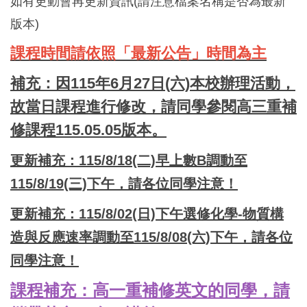
如有更動會再更新資訊(請注意檔案名稱是否為最新
版本)
課程時間請依照「最新公告」時間為主
補充：因115年6月27日(六)本校辦理活動，
故當日課程進行修改，請同學參閱高三重補
修課程115.05.05版本。
更新補充：115/8/18(二)早上數B調動至
115/8/19(三)下午，請各位同學注意！
更新補充：115/8/02(日)下午選修化學-物質構
造與反應速率調動至115/8/08(六)下午，請各位
同學注意！
課程補充：高一重補修英文的同學，請