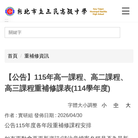
跳
到
主
:::
要
內
容
:::
區
首頁
重補修資訊
【公告】115年高一課程、高二課程、
高三課程重補修課表(114學年度)
字體大小調整
小
中
大
作者 :
實研組
發佈日期 :
2026/04/30
公告115年度各年段重補修課程安排