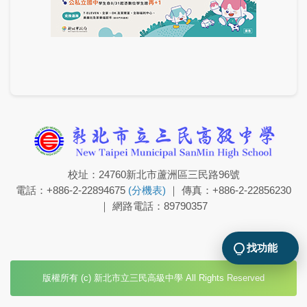
校址：24760新北市蘆洲區三民路96號
電話：+886-2-22894675
(分機表)
｜ 傳真：+886-2-22856230
｜ 網路電話：89790357
找功能
版權所有 (c) 新北市立三民高級中學 All Rights Reserved