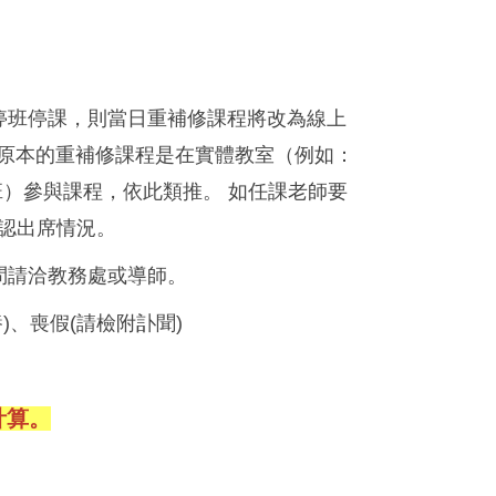
布停班停課，則當日重補修課程將改為線上
若原本的重補修課程是在實體教室（例如：
班）參與課程，依此類推。 如任課老師要
認出席情況。
疑問請洽教務處或導師。
)、喪假(請檢附訃聞)
計算。