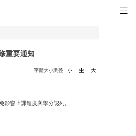
補修重要通知
字體大小調整
小
中
大
免影響上課進度與學分認列。