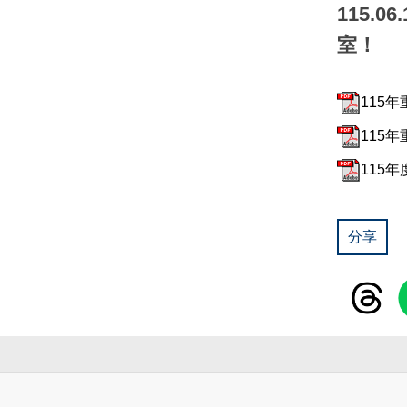
115.
室！
115
115年
115年
分享