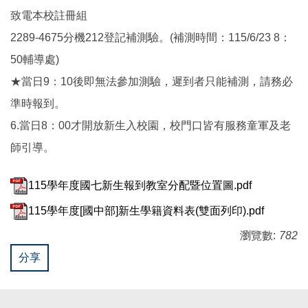
致電本校註冊組
2289-4675分機212登記補測驗。(補測時間：115/6/23 8：
50輔導處)
★當日9：10後即無法參加測驗，遲到者只能補測，請務必
準時報到。
6.當日8：00才開放新生入校園，校門口皆有服務童軍及老
師引導。
115學年度國七新生報到教室分配暨位置圖.pdf
115學年度[國中部]新生學籍資料表(雙面列印).pdf
瀏覽數:
782
分享