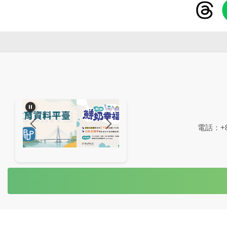
電話：+88