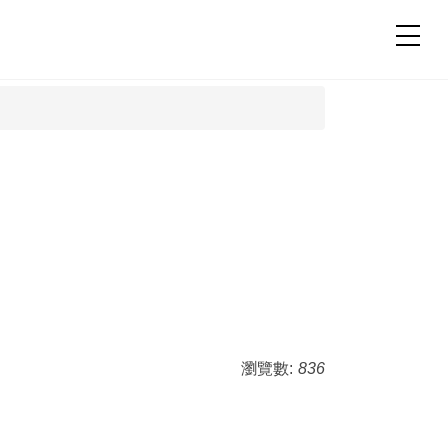
瀏覽數:
836