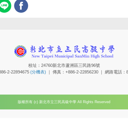
校址：24760新北市蘆洲區三民路96號
6-2-22894675
(分機表)
｜ 傳真：+886-2-22856230 ｜ 網路電話：8
版權所有 (c) 新北市立三民高級中學 All Rights Reserved