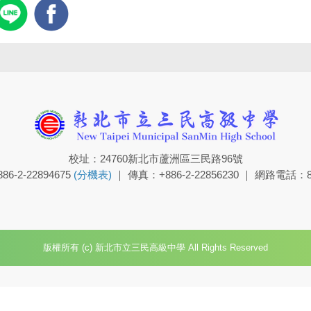
校址：24760新北市蘆洲區三民路96號
6-2-22894675
(分機表)
｜ 傳真：+886-2-22856230 ｜ 網路電話：8
版權所有 (c) 新北市立三民高級中學 All Rights Reserved