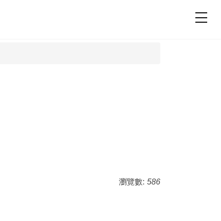
瀏覽數:
586