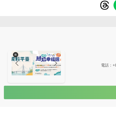
電話：+88