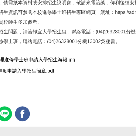
，倘需紙本資料或安排招生說明會，敬請來電洽談，俾利後續安
生資訊可參閱本校進修學士班招生專區網頁，網址：https://adms.pu.edu.
貴校師生多加參考。
招生問題，請洽靜宜大學招生組，聯絡電話：(04)26328001分機
修學士班，聯絡電話：(04)26328001分機13002吳秘書。
理進修學士班申請入學招生海報.jpg
學年度申請入學招生簡章.pdf