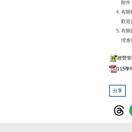
附件
有關招
歡迎
有關
理進
經營管
115
分享