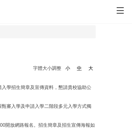
字體大小調整
小
中
大
請入學招生簡章及宣傳資料，懇請貴校協助公
採甄審入學及申請入學二階段多元入學方式獨
日24:00開放網路報名。招生簡章及招生宣傳海報如