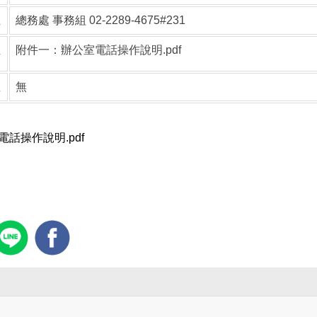
位
總務處 事務組 02-2289-4675#231
附件一：辦公室電話操作說明.pdf
件
註
無
電話操作說明.pdf