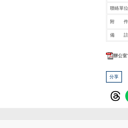
聯絡單
附 
備 
辦公室
分享