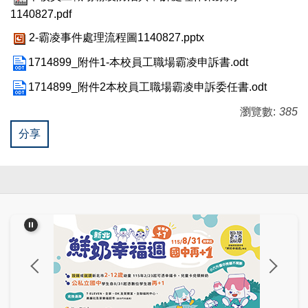
教師成長專區
1140827.pdf
2-霸凌事件處理流程圖1140827.pptx
網路中心
1714899_附件1-本校員工職場霸凌申訴書.odt
1714899_附件2本校員工職場霸凌申訴委任書.odt
瀏覽數:
385
分享