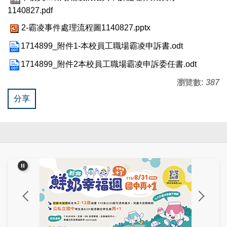
教師成長專區
1140827.pdf
2-霸凌事件處理流程圖1140827.pptx
網路中心
1714899_附件1-本校員工職場霸凌申訴書.odt
1714899_附件2本校員工職場霸凌申訴委任書.odt
瀏覽數:
387
分享