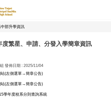
高中部升學資訊
學年度繁星、申請、分發入學簡章資訊
務組
發佈日期 :
2025/11/04
站(左側選單→簡章公告)
站(左側選單→簡章公告)
15學年度校系分則查詢系統