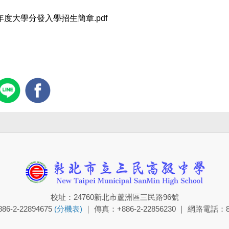
學年度大學分發入學招生簡章.pdf
校址：24760新北市蘆洲區三民路96號
6-2-22894675
(分機表)
｜ 傳真：+886-2-22856230 ｜ 網路電話：8