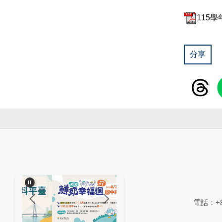
115
分享
電話：+88