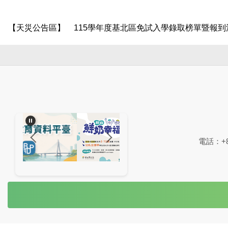
【天災公告區】
115學年度基北區免試入學錄取榜單暨報到
電話：+88