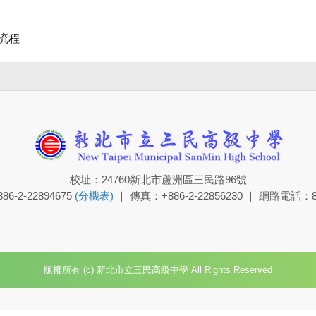
流程
校址：24760新北市蘆洲區三民路96號
6-2-22894675
(分機表)
｜ 傳真：+886-2-22856230 ｜ 網路電話：8
版權所有 (c) 新北市立三民高級中學 All Rights Reserved